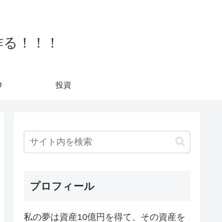
作る！！！
O
投資
プロフィール
私の夢は資産10億円を得て、その資産を