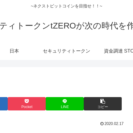
~ネクストビットコインを目指せ！！~
ティトークンtZEROが次の時代を
日本
セキュリティトークン
資金調達 ST
Pocket
LINE
コピー
2020.02.17