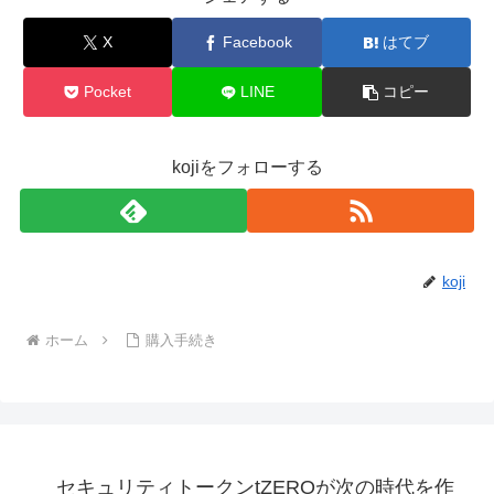
X
Facebook
はてブ
Pocket
LINE
コピー
kojiをフォローする
koji
ホーム
購入手続き
セキュリティトークンtZEROが次の時代を作