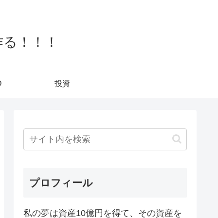
作る！！！
O
投資
プロフィール
私の夢は資産10億円を得て、その資産を