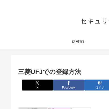
セキュリ
tZERO
三菱UFJでの登録方法
X
Facebook
はてブ