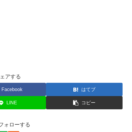
ェアする
Facebook
はてブ
LINE
コピー
iをフォローする