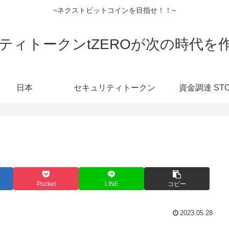
~ネクストビットコインを目指せ！！~
ティトークンtZEROが次の時代を
日本
セキュリティトークン
資金調達 ST
Pocket
LINE
コピー
2023.05.28