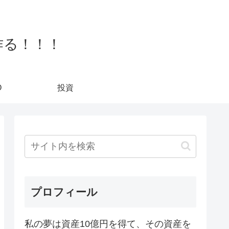
作る！！！
O
投資
プロフィール
私の夢は資産10億円を得て、その資産を