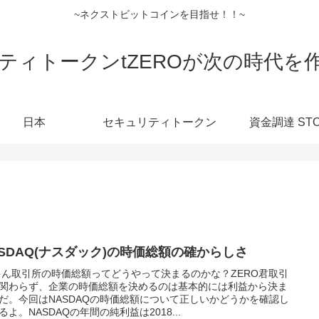
~ネクストビットコインを目指せ！！~
ティトークンtZEROが次の時代を
日本
セキュリティトークン
資金調達 ST
ASDAQ(ナスダック)の時価総額の確からしさ
ゃん取引所の時価総額ってどうやって決まるのかな？ZERO君取引
関わらず、企業の時価総額を決めるのは基本的には利益から決ま
だ。今回はNASDAQの時価総額について正しいかどうかを確認し
るよ。NASDAQの年間の純利益は2018...