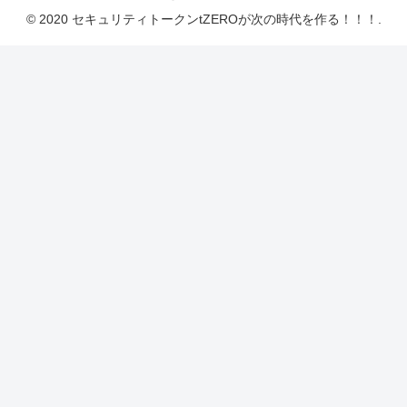
© 2020 セキュリティトークンtZEROが次の時代を作る！！！.