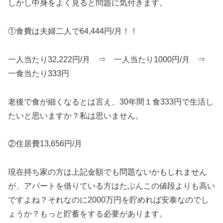
しかし中身をよく見ると問題に気付きます。
①食費は夫婦二人で64,444円/月！！
一人当たり32,222円/月 ⇒ 一人当たり1000円/月 ⇒
一食当たり333円
老後で食が細くなるとは言え、30年間１食333円で生活し
たいと思いますか？私は思いません。
②住居費13,656円/月
現在持ち家の方は上記金額でも問題ないかもしれません
が、アパートを借りている方はたぶんこの値段よりも高い
ですよね？それなのに2000万円を貯めれば安泰なのでし
ょうか？もっと貯蓄をする必要があります。