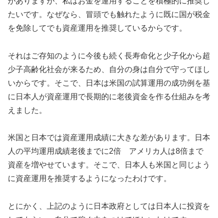
がありますが、私はお金を運用することを積極的に推奨し
たいです。なぜなら、冒頭でも触れたように既に国が税金
を免除してでも資産運用を推奨しているからです。
それはご存知のように今後も続く長寿命化と少子化から超
少子高齢化社会が来るため、自分の身は自分で守ってほし
いからです。そこで、日本は米国の試算運用の成功例を基
に日本人が資産運用で長期的に老後資金を作る仕組みを考
えました。
米国と日本では資産運用成績に大きな差があります。日本
人の平均運用成績老後までに2倍 アメリカ人は8倍まで
資産を増やせています。そこで、日本人も米国と同じよう
に資産運用を推奨するようになったわけです。
とにかく、上記のように日本政府としては日本人に投資を