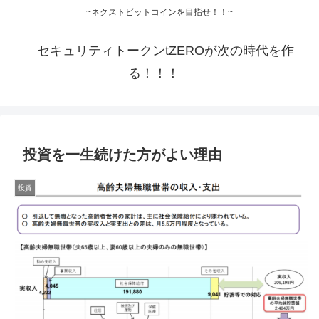
~ネクストビットコインを目指せ！！~
セキュリティトークンtZEROが次の時代を作
る！！！
投資を一生続けた方がよい理由
投資