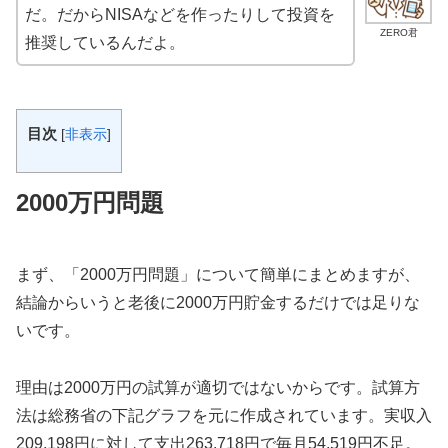
だ。だからNISAなどを作ったりして投資を
ZERO君
推奨しているんだよ。
目次
[
非表示
]
2000万円問題
まず、「2000万円問題」について簡単にまとめますが、
結論からいうと老後に2000万円貯金するだけでは足りな
いです。
理由は2000万円の試算が適切ではないからです。試算方
法は総務省の下記グラフを元に作成されています。実収入
209,198円に対して支出263,718円で毎月54,519円不足。