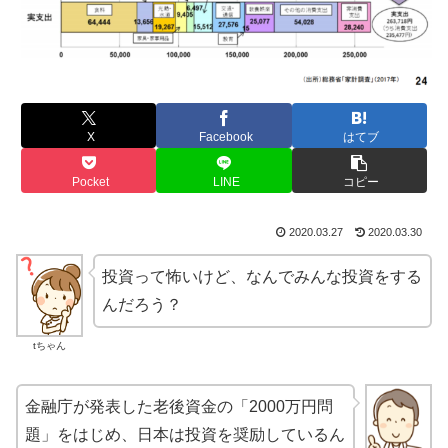
X
Facebook
はてブ
Pocket
LINE
コピー
2020.03.27
2020.03.30
投資って怖いけど、なんでみんな投資をする
んだろう？
tちゃん
金融庁が発表した老後資金の「2000万円問
題」をはじめ、日本は投資を奨励しているん