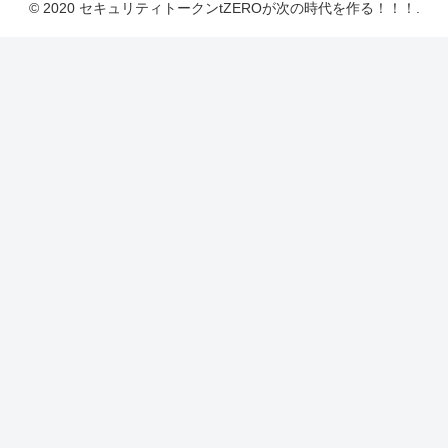
© 2020 セキュリティトークンtZEROが次の時代を作る！！！.