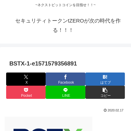
~ネクストビットコインを目指せ！！~
セキュリティトークンtZEROが次の時代を作
る！！！
BSTX-1-e1571579356891
X
Facebook
はてブ
Pocket
LINE
コピー
2020.02.17