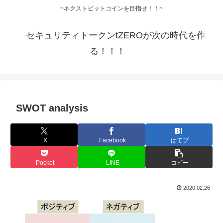
~ネクストビットコインを目指せ！！~
セキュリティトークンtZEROが次の時代を作
る！！！
SWOT analysis
X
Facebook
はてブ
Pocket
LINE
コピー
2020.02.26